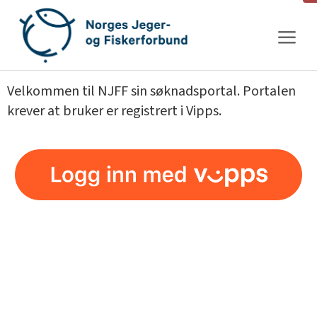
Gå
til
innhold
Velkommen til NJFF sin søknadsportal. Portalen
krever at bruker er registrert i Vipps.