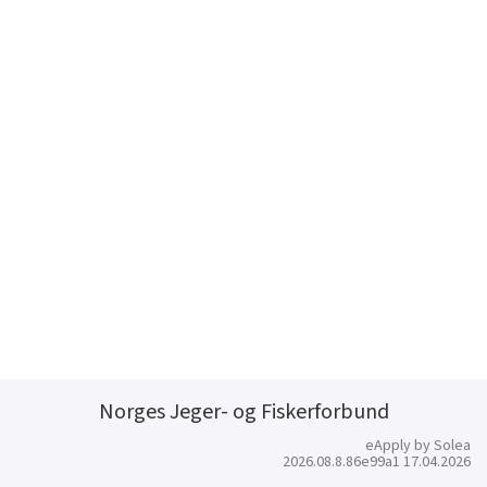
Norges Jeger- og Fiskerforbund
eApply by Solea
2026.08.8.86e99a1 17.04.2026