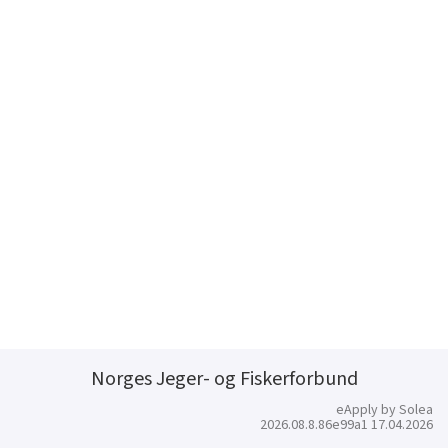
Norges Jeger- og Fiskerforbund
eApply by Solea
2026.08.8.86e99a1 17.04.2026