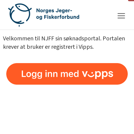
Gå
til
innhold
Velkommen til NJFF sin søknadsportal. Portalen
krever at bruker er registrert i Vipps.