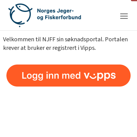
Gå
til
innhold
Velkommen til NJFF sin søknadsportal. Portalen
krever at bruker er registrert i Vipps.