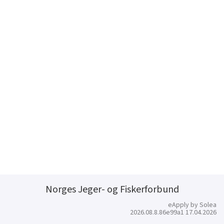
Norges Jeger- og Fiskerforbund
eApply by Solea
2026.08.8.86e99a1 17.04.2026