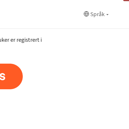
Språk
er er registrert i