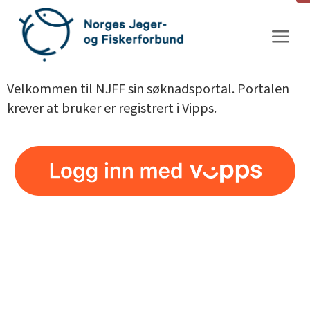
Gå
til
innhold
Velkommen til NJFF sin søknadsportal. Portalen
krever at bruker er registrert i Vipps.