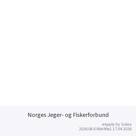
Norges Jeger- og Fiskerforbund
eApply by Solea
2026.08.8.86e99a1 17.04.2026