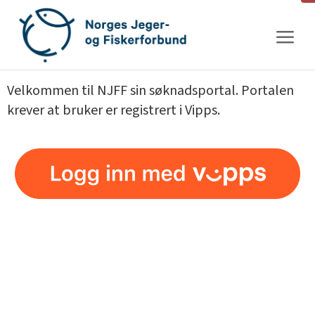
Gå
til
innhold
Velkommen til NJFF sin søknadsportal. Portalen
krever at bruker er registrert i Vipps.