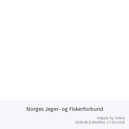
Norges Jeger- og Fiskerforbund
eApply by Solea
2026.08.8.86e99a1 17.04.2026