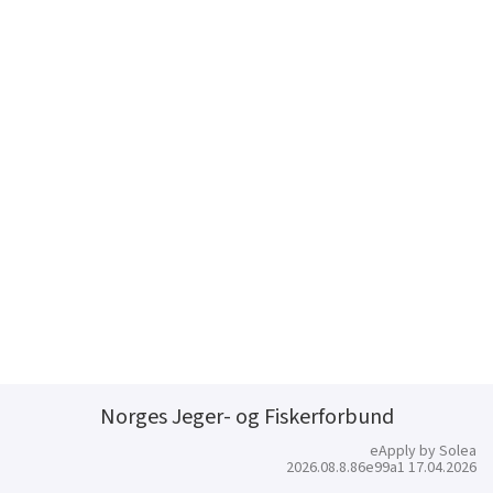
Norges Jeger- og Fiskerforbund
eApply by Solea
2026.08.8.86e99a1 17.04.2026