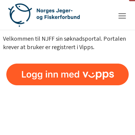
Gå
til
innhold
Velkommen til NJFF sin søknadsportal. Portalen
krever at bruker er registrert i Vipps.