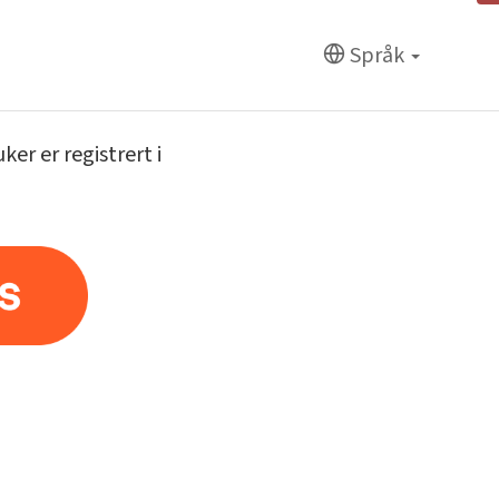
Språk
er er registrert i