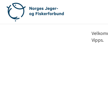
Gå
til
innhold
Velkomme
Vipps.