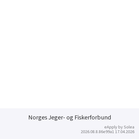
Norges Jeger- og Fiskerforbund
eApply by Solea
2026.08.8.86e99a1 17.04.2026