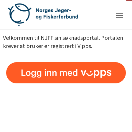
Gå
til
innhold
Velkommen til NJFF sin søknadsportal. Portalen
krever at bruker er registrert i Vipps.