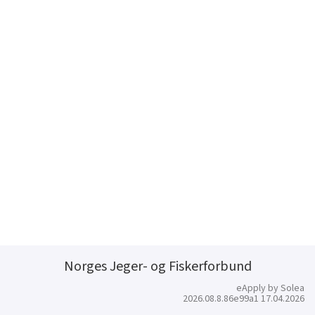
Norges Jeger- og Fiskerforbund
eApply by Solea
2026.08.8.86e99a1 17.04.2026