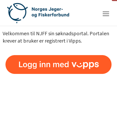
Gå
til
innhold
Velkommen til NJFF sin søknadsportal. Portalen
krever at bruker er registrert i Vipps.