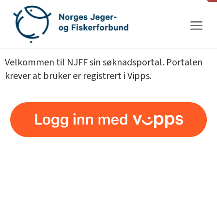
Gå
til
innhold
Velkommen til NJFF sin søknadsportal. Portalen
krever at bruker er registrert i Vipps.