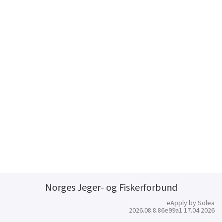
Norges Jeger- og Fiskerforbund
eApply by Solea
2026.08.8.86e99a1 17.04.2026