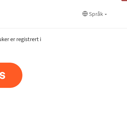
Språk
er er registrert i